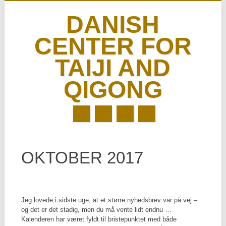
DANISH
CENTER FOR
TAIJI AND
QIGONG
Skip
MAIN MENU
to
OKTOBER 2017
content
Jeg lovede i sidste uge, at et større nyhedsbrev var på vej –
og det er det stadig, men du må vente lidt endnu …
Kalenderen har været fyldt til bristepunktet med både