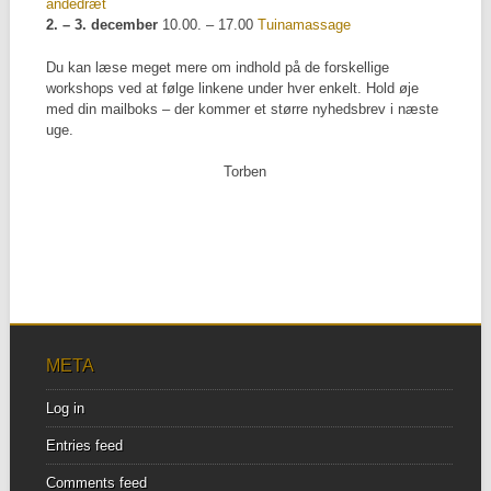
åndedræt
2. – 3. december
10.00. – 17.00
Tuinamassage
Du kan læse meget mere om indhold på de forskellige
workshops ved at følge linkene under hver enkelt. Hold øje
med din mailboks – der kommer et større nyhedsbrev i næste
uge.
Torben
META
Log in
Entries feed
Comments feed