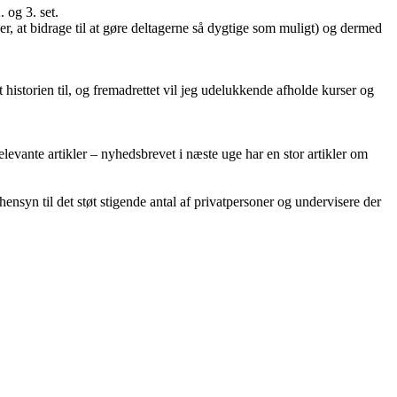
 og 3. set.
 er, at bidrage til at gøre deltagerne så dygtige som muligt) og dermed
 historien til, og fremadrettet vil jeg udelukkende afholde kurser og
evante artikler – nyhedsbrevet i næste uge har en stor artikler om
hensyn til det støt stigende antal af privatpersoner og undervisere der