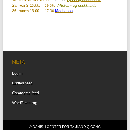
25. marts
10.00. – 15.00:
Vifteform og pushhands
26. marts 13.00
. – 17.00
Meditation
META
Log in
Entries feed
Comments feed
WordPress.org
© DANISH CENTER FOR TAIJI AND QIGONG