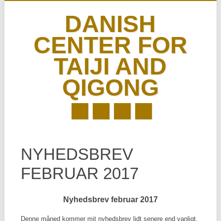
DANISH
CENTER FOR
TAIJI AND
QIGONG
Skip
MAIN MENU
to
NYHEDSBREV
content
FEBRUAR 2017
Nyhedsbrev februar 2017
Denne måned kommer mit nyhedsbrev lidt senere end vanligt.